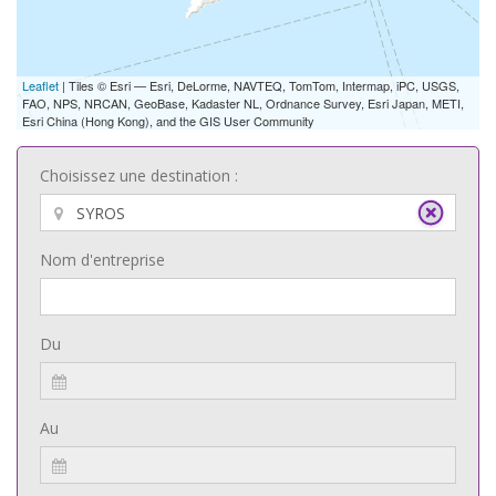
Leaflet
| Tiles © Esri — Esri, DeLorme, NAVTEQ, TomTom, Intermap, iPC, USGS,
FAO, NPS, NRCAN, GeoBase, Kadaster NL, Ordnance Survey, Esri Japan, METI,
Esri China (Hong Kong), and the GIS User Community
Choisissez une destination :
Nom d'entreprise
Du
Au