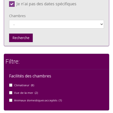
Je n'ai pas des dates spécifiques
Chambres
Recherche
Filtre:
Facilités des chambres
Climatiseur (8)
Vue de la mer (2)
Animaux domestiques acceptés (1)