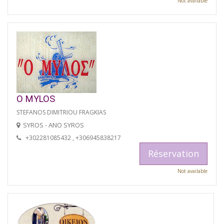
Not available
O MYLOS
STEFANOS DIMITRIOU FRAGKIAS
SYROS - ANO SYROS
+302281085432 , +306945838217
Réservation
Not available