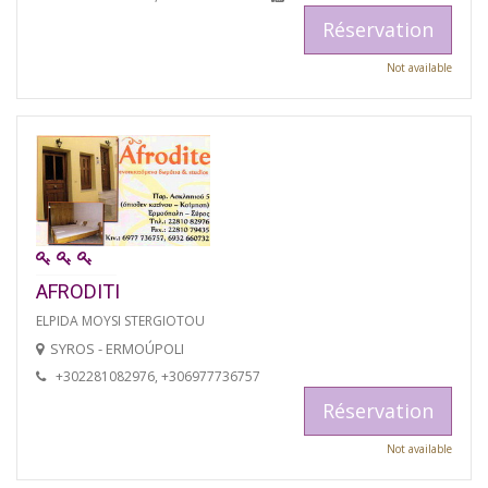
Réservation
Not available
AFRODITI
ELPIDA MOYSI STERGIOTOU
SYROS - ERMOÚPOLI
+302281082976, +306977736757
Réservation
Not available