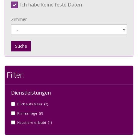
Ich habe keine feste Daten
Zimmer
Suche
Filter:
Dienstleistungen
Blick aufs Meer (2)
Klimaanlage (8)
Haustiere erlaubt (1)