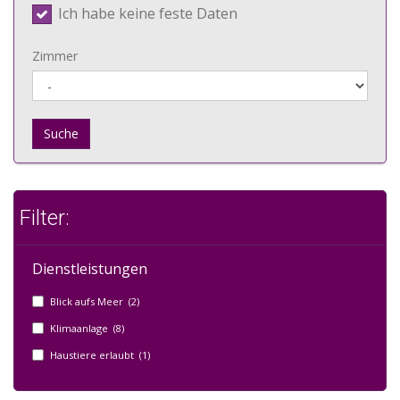
Ich habe keine feste Daten
Zimmer
Suche
Filter:
Dienstleistungen
Blick aufs Meer (2)
Klimaanlage (8)
Haustiere erlaubt (1)