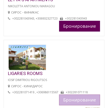
NIKOLETTA ANTONIOU MARAGOU
СИРОС - ФИНИКАС
+302281043943, +306932327723
+302281043943
Бронирование
LIGARIES ROOMS
IOSIF DIMITRIOU RIGOUTSOS
СИРОС - КИНИДАРОС
+302281071419 , +306986115567
+302281071118
Бронирование