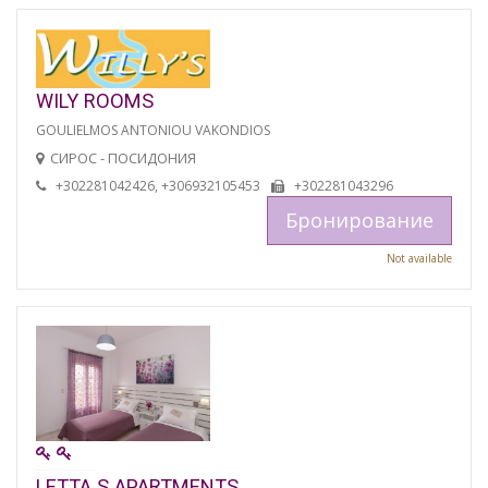
WILY ROOMS
GOULIELMOS ANTONIOU VAKONDIOS
СИРОС - ПОСИДОНИЯ
+302281042426, +306932105453
+302281043296
Бронирование
Not available
LETTA S APARTMENTS