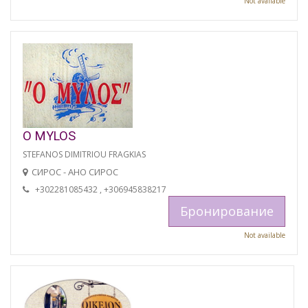
Not available
O MYLOS
STEFANOS DIMITRIOU FRAGKIAS
СИРОС - АНО СИРОС
+302281085432 , +306945838217
Бронирование
Not available