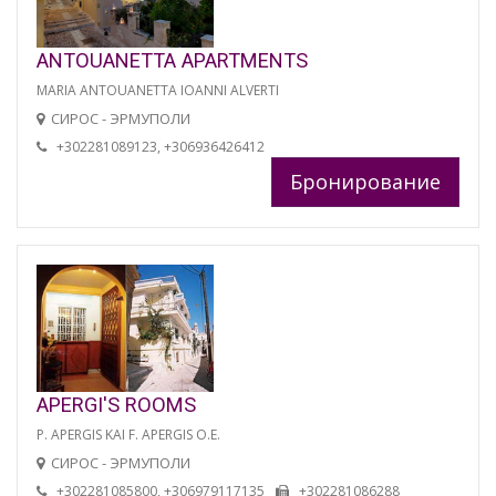
ANTOUANETTA APARTMENTS
MARIA ANTOUANETTA IOANNI ALVERTI
СИРОС - ЭРМУПОЛИ
+302281089123, +306936426412
Бронирование
APERGI'S ROOMS
P. APERGIS KAI F. APERGIS O.E.
СИРОС - ЭРМУПОЛИ
+302281085800, +306979117135
+302281086288