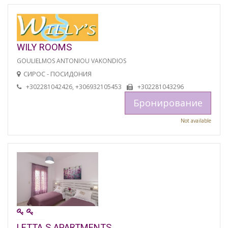
WILY ROOMS
GOULIELMOS ANTONIOU VAKONDIOS
СИРОС - ПОСИДОНИЯ
+302281042426, +306932105453
+302281043296
Бронирование
Not available
LETTA S APARTMENTS