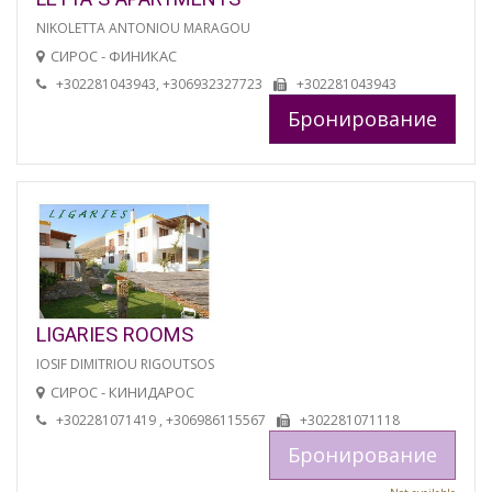
NIKOLETTA ANTONIOU MARAGOU
СИРОС - ФИНИКАС
+302281043943, +306932327723
+302281043943
Бронирование
LIGARIES ROOMS
IOSIF DIMITRIOU RIGOUTSOS
СИРОС - КИНИДАРОС
+302281071419 , +306986115567
+302281071118
Бронирование