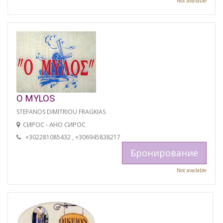
Not available
O MYLOS
STEFANOS DIMITRIOU FRAGKIAS
СИРОС - АНО СИРОС
+302281085432 , +306945838217
Бронирование
Not available