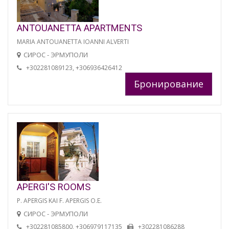
ANTOUANETTA APARTMENTS
MARIA ANTOUANETTA IOANNI ALVERTI
СИРОС - ЭРМУПОЛИ
+302281089123, +306936426412
Бронирование
APERGI'S ROOMS
P. APERGIS KAI F. APERGIS O.E.
СИРОС - ЭРМУПОЛИ
+302281085800, +306979117135
+302281086288