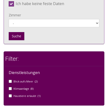
Ich habe keine feste Daten
Zimmer
Suche
Filter:
Dienstleistungen
Blick aufs Meer (2)
Klimaanlage (8)
Haustiere erlaubt (1)