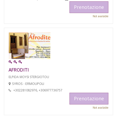
Prenotazione
Not available
AFRODITI
ELPIDA MOYSI STERGIOTOU
SYROS - ERMOUPOLI
+302281082976, +306977736757
Prenotazione
Not available