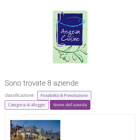
Sono trovate 8 aziende
classificazione:
Possibilità di Prenotazione
Categoria di alloggio
Nome dell'azienda