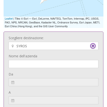
Leaflet
| Tiles © Esri — Esri, DeLorme, NAVTEQ, TomTom, Intermap, iPC, USGS,
FAO, NPS, NRCAN, GeoBase, Kadaster NL, Ordnance Survey, Esri Japan, METI,
Esri China (Hong Kong), and the GIS User Community
Scegliere destinazione:
Nome dell'azienda
Da
A