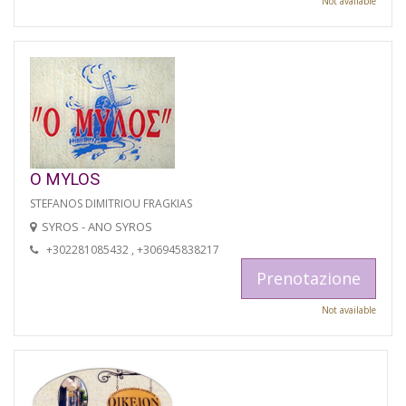
Not available
O MYLOS
STEFANOS DIMITRIOU FRAGKIAS
SYROS - ANO SYROS
+302281085432 , +306945838217
Prenotazione
Not available