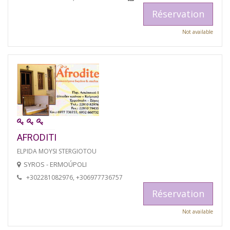
Réservation
Not available
AFRODITI
ELPIDA MOYSI STERGIOTOU
SYROS - ERMOÚPOLI
+302281082976, +306977736757
Réservation
Not available