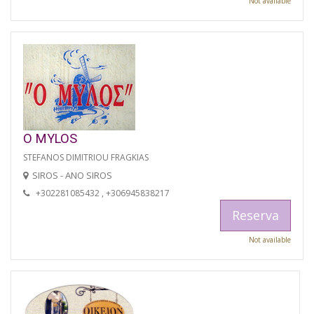
Not available
O MYLOS
STEFANOS DIMITRIOU FRAGKIAS
SIROS - ANO SIROS
+302281085432 , +306945838217
Reserva
Not available