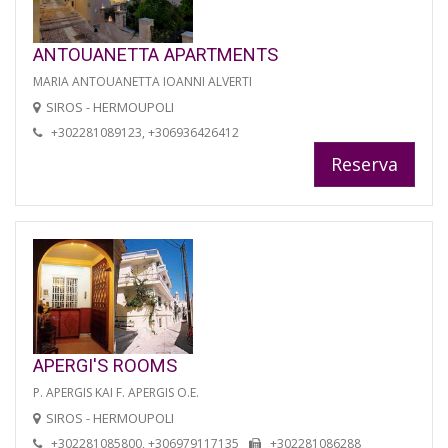
ANTOUANETTA APARTMENTS
MARIA ANTOUANETTA IOANNI ALVERTI
SIROS - HERMOUPOLI
+302281089123, +306936426412
Reserva
APERGI'S ROOMS
P. APERGIS KAI F. APERGIS O.E.
SIROS - HERMOUPOLI
+302281085800, +306979117135
+302281086288