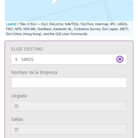
Leaflet
| Tiles © Esri — Esri, DeLorme, NAVTEQ, TomTom, Intermap, iPC, USGS,
FAO, NPS, NRCAN, GeoBase, Kadaster NL, Ordnance Survey, Esri Japan, METI,
Esri China (Hong Kong), and the GIS User Community
ELIGE DESTINO
Nombre de la Empresa
Llegada
Salida