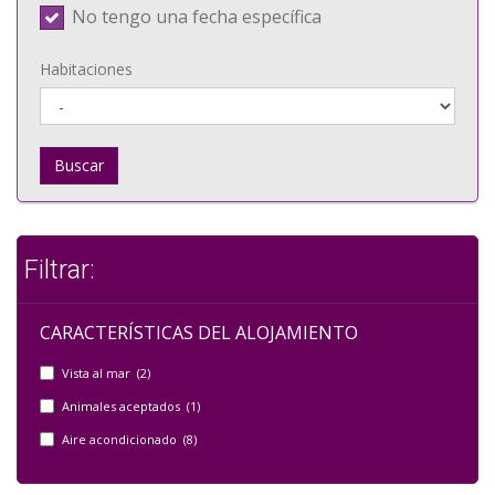
No tengo una fecha específica
Habitaciones
Buscar
Filtrar:
CARACTERÍSTICAS DEL ALOJAMIENTO
Vista al mar (2)
Animales aceptados (1)
Aire acondicionado (8)