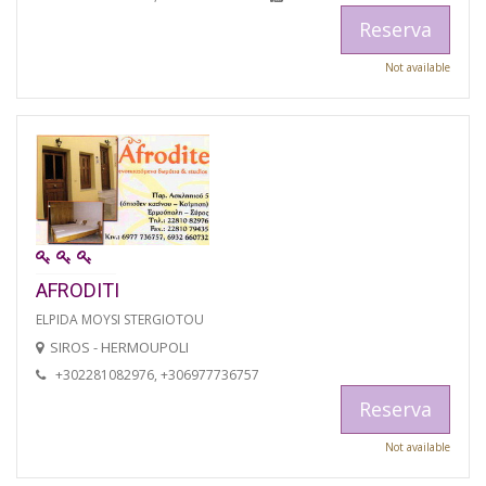
Reserva
Not available
AFRODITI
ELPIDA MOYSI STERGIOTOU
SIROS - HERMOUPOLI
+302281082976, +306977736757
Reserva
Not available