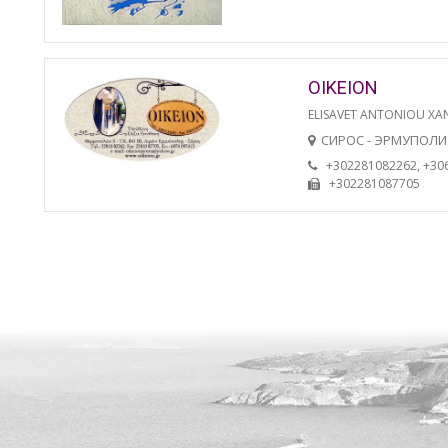
OIKEION
ELISAVET ANTONIOU XA
СИРОС - ЭРМУПОЛИ
+302281082262, +30
+302281087705