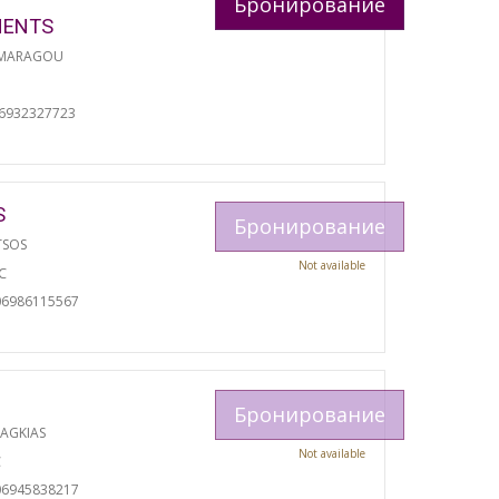
Бронирование
MENTS
 MARAGOU
06932327723
S
Бронирование
TSOS
Not available
С
06986115567
Бронирование
RAGKIAS
Not available
С
06945838217