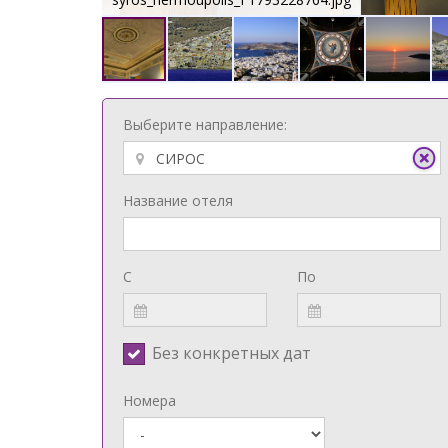
Выберите направление:
Название отеля
С
По
Без конкретных дат
Номера