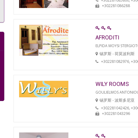
+302281085800, +3
+302281086288
AFRODITI
ELPIDA MOYSI STERGIO
锡罗斯 - 荷莫波利斯
+302281082976, +3
WILY ROOMS
GOULIELMOS ANTONIO
锡罗斯 - 波斯多尼亚
+302281042426, +3
+302281043296