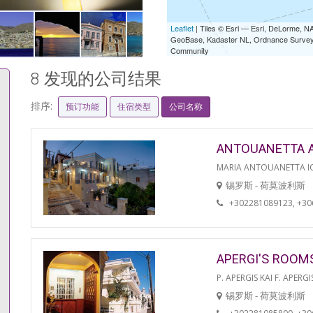
Leaflet
| Tiles © Esri — Esri, DeLorme,
GeoBase, Kadaster NL, Ordnance Survey, 
Community
8 发现的公司结果
排序:
预订功能
住宿类型
公司名称
ANTOUANETTA 
MARIA ANTOUANETTA IO
锡罗斯 - 荷莫波利斯
+302281089123, +3
APERGI'S ROOM
P. APERGIS KAI F. APERGI
锡罗斯 - 荷莫波利斯