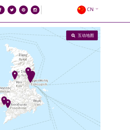
CN
EN
EL
互动地图
FR
DE
IT
ES
RU