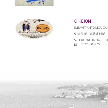
OIKEION
ELISAVET ANTONIOU XA
锡罗斯 - 荷莫波利斯
+302281082262, +30
+302281087705