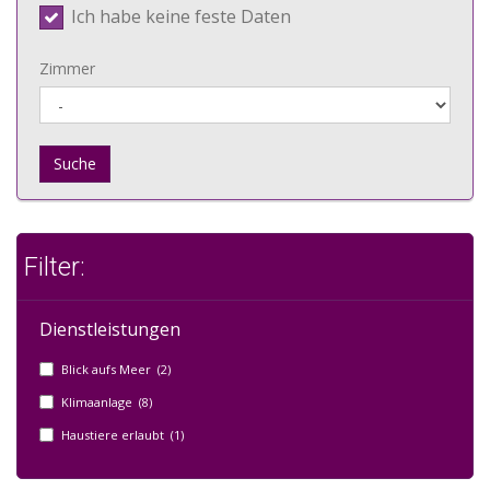
Ich habe keine feste Daten
Zimmer
Suche
Filter:
Dienstleistungen
Blick aufs Meer (2)
Klimaanlage (8)
Haustiere erlaubt (1)