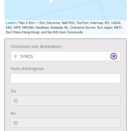
Leaflet
| Tiles © Esri — Esri, DeLorme, NAVTEQ, TomTom, Intermap, iPC, USGS,
FAO, NPS, NRCAN, GeoBase, Kadaster NL, Ordnance Survey, Esri Japan, METI,
Esri China (Hong Kong), and the GIS User Community
Choisissez une destination :
Nom d'entreprise
Du
Au