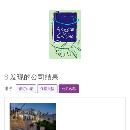
8 发现的公司结果
排序:
预订功能
住宿类型
公司名称