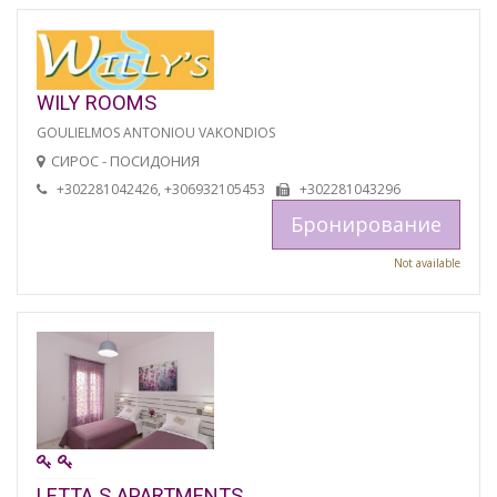
WILY ROOMS
GOULIELMOS ANTONIOU VAKONDIOS
СИРОС - ПОСИДОНИЯ
+302281042426, +306932105453
+302281043296
Бронирование
Not available
LETTA S APARTMENTS