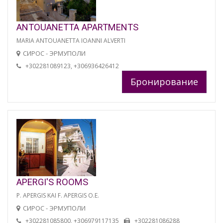
ANTOUANETTA APARTMENTS
MARIA ANTOUANETTA IOANNI ALVERTI
СИРОС - ЭРМУПОЛИ
+302281089123, +306936426412
Бронирование
APERGI'S ROOMS
P. APERGIS KAI F. APERGIS O.E.
СИРОС - ЭРМУПОЛИ
+302281085800, +306979117135
+302281086288