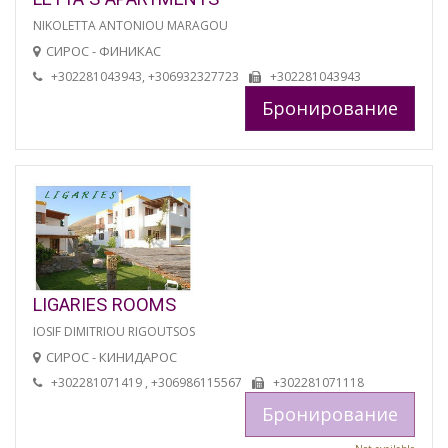
NIKOLETTA ANTONIOU MARAGOU
СИРОС - ФИНИКАС
+302281043943, +306932327723
+302281043943
Бронирование
LIGARIES ROOMS
IOSIF DIMITRIOU RIGOUTSOS
СИРОС - КИНИДАРОС
+302281071419 , +306986115567
+302281071118
Бронирование