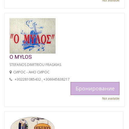
Not available
O MYLOS
STEFANOS DIMITRIOU FRAGKIAS
СИРОС - АНО СИРОС
+302281085432 , +306945838217
Бронирование
Not available