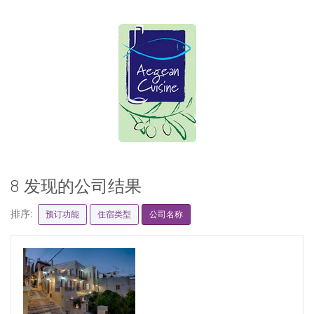
8 发现的公司结果
排序:
预订功能
住宿类型
公司名称