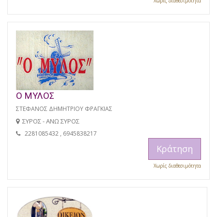
Χωρίς διαθεσιμότητα
Ο ΜΥΛΟΣ
ΣΤΕΦΑΝΟΣ ΔΗΜΗΤΡΙΟΥ ΦΡΑΓΚΙΑΣ
ΣΥΡΟΣ - ΑΝΩ ΣΥΡΟΣ
2281085432 , 6945838217
Κράτηση
Χωρίς διαθεσιμότητα