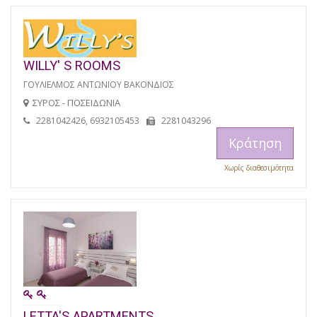
WILLY' S ROOMS
ΓΟΥΛΙΕΛΜΟΣ ΑΝΤΩΝΙΟΥ ΒΑΚΟΝΔΙΟΣ
ΣΥΡΟΣ - ΠΟΣΕΙΔΩΝΙΑ
2281042426, 6932105453
2281043296
Κράτηση
Χωρίς διαθεσιμότητα
LETTA'S APARTMENTS