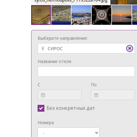
Выберите направление:
Название отеля
С
По
Без конкретных дат
Номера