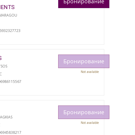
Бронирование
MENTS
 MARAGOU
06932327723
S
Бронирование
TSOS
Not available
С
06986115567
Бронирование
RAGKIAS
Not available
С
06945838217