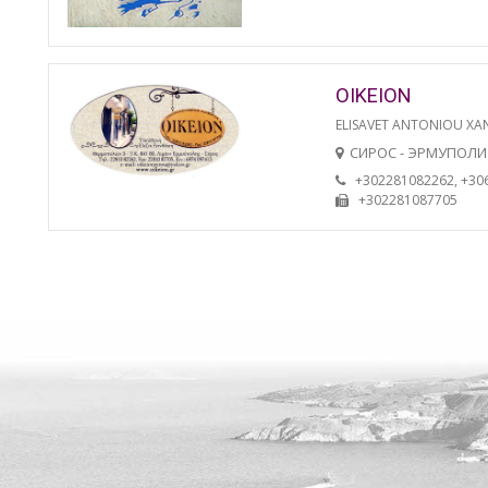
OIKEION
ELISAVET ANTONIOU XA
СИРОС - ЭРМУПОЛИ
+302281082262, +30
+302281087705