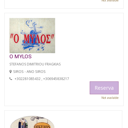
Not available
O MYLOS
STEFANOS DIMITRIOU FRAGKIAS
SIROS - ANO SIROS
+302281085432 , +306945838217
Reserva
Not available