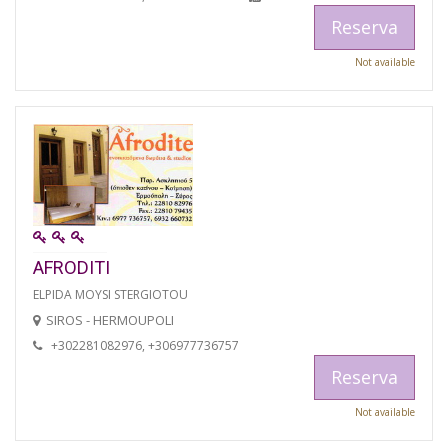
Reserva
Not available
AFRODITI
ELPIDA MOYSI STERGIOTOU
SIROS - HERMOUPOLI
+302281082976, +306977736757
Reserva
Not available