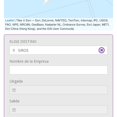
Leaflet
| Tiles © Esri — Esri, DeLorme, NAVTEQ, TomTom, Intermap, iPC, USGS,
FAO, NPS, NRCAN, GeoBase, Kadaster NL, Ordnance Survey, Esri Japan, METI,
Esri China (Hong Kong), and the GIS User Community
ELIGE DESTINO
Nombre de la Empresa
Llegada
Salida