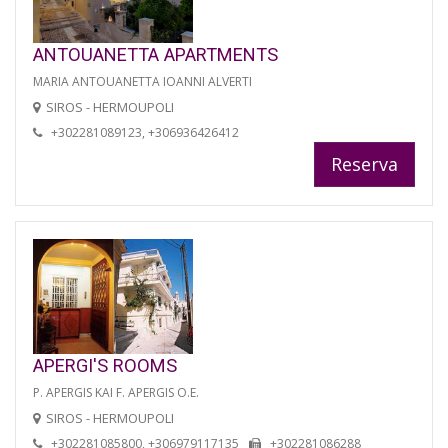
ANTOUANETTA APARTMENTS
MARIA ANTOUANETTA IOANNI ALVERTI
SIROS - HERMOUPOLI
+302281089123, +306936426412
Reserva
APERGI'S ROOMS
P. APERGIS KAI F. APERGIS O.E.
SIROS - HERMOUPOLI
+302281085800, +306979117135
+302281086288