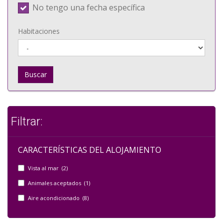
No tengo una fecha específica
Habitaciones
Buscar
Filtrar:
CARACTERÍSTICAS DEL ALOJAMIENTO
Vista al mar (2)
Animales aceptados (1)
Aire acondicionado (8)