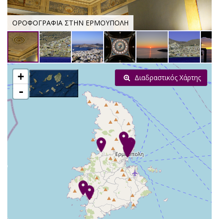
ΟΡΟΦΟΓΡΑΦΙΑ ΣΤΗΝ ΕΡΜΟΥΠΟΛΗ
+
Διαδραστικός Χάρτης
-