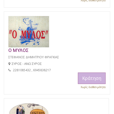
Χωρίς διαθεσιμότητα
Ο ΜΥΛΟΣ
ΣΤΕΦΑΝΟΣ ΔΗΜΗΤΡΙΟΥ ΦΡΑΓΚΙΑΣ
ΣΥΡΟΣ - ΑΝΩ ΣΥΡΟΣ
2281085432 , 6945838217
Κράτηση
Χωρίς διαθεσιμότητα