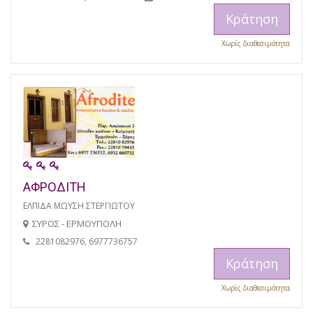
Κράτηση
Χωρίς διαθεσιμότητα
ΑΦΡΟΔΙΤΗ
ΕΛΠΙΔΑ ΜΩΥΣΗ ΣΤΕΡΓΙΩΤΟΥ
ΣΥΡΟΣ - ΕΡΜΟΥΠΟΛΗ
2281082976, 6977736757
Κράτηση
Χωρίς διαθεσιμότητα