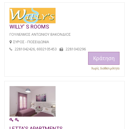
WILLY' S ROOMS
ΓΟΥΛΙΕΛΜΟΣ ΑΝΤΩΝΙΟΥ ΒΑΚΟΝΔΙΟΣ
ΣΥΡΟΣ - ΠΟΣΕΙΔΩΝΙΑ
2281042426, 6932105453
2281043296
Κράτηση
Χωρίς διαθεσιμότητα
LETTA'S APARTMENTS