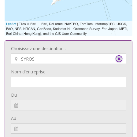
Leaflet
| Tiles © Esri — Esri, DeLorme, NAVTEQ, TomTom, Intermap, iPC, USGS,
FAO, NPS, NRCAN, GeoBase, Kadaster NL, Ordnance Survey, Esri Japan, METI,
Esri China (Hong Kong), and the GIS User Community
Choisissez une destination :
Nom d'entreprise
Du
Au