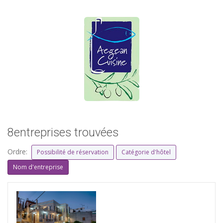
8entreprises trouvées
Ordre:
Possibilité de réservation
Catégorie d'hôtel
Nom d'entreprise