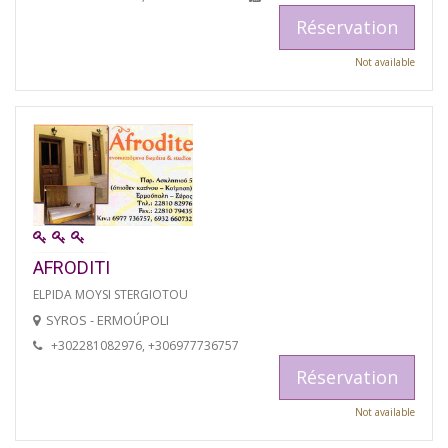
Réservation
Not available
AFRODITI
ELPIDA MOYSI STERGIOTOU
SYROS - ERMOÚPOLI
+302281082976, +306977736757
Réservation
Not available