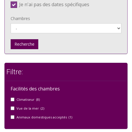
Je n'ai pas des dates spécifiques
Chambres
Recherche
Filtre:
Facilités des chambres
Climatiseur (8)
Vue de la mer (2)
Animaux domestiques acceptés (1)