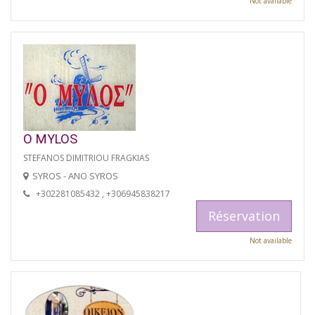
Not available
O MYLOS
STEFANOS DIMITRIOU FRAGKIAS
SYROS - ANO SYROS
+302281085432 , +306945838217
Réservation
Not available