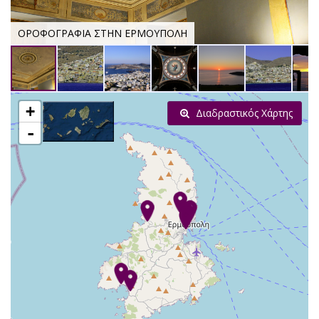
ΟΡΟΦΟΓΡΑΦΙΑ ΣΤΗΝ ΕΡΜΟΥΠΟΛΗ
+
Διαδραστικός Χάρτης
-