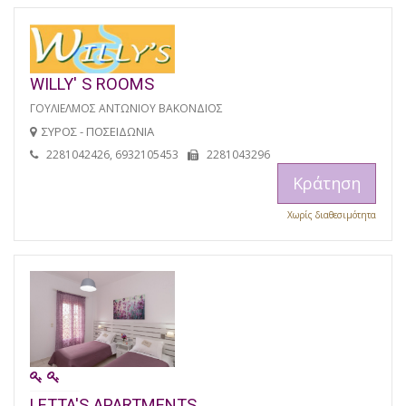
WILLY' S ROOMS
ΓΟΥΛΙΕΛΜΟΣ ΑΝΤΩΝΙΟΥ ΒΑΚΟΝΔΙΟΣ
ΣΥΡΟΣ - ΠΟΣΕΙΔΩΝΙΑ
2281042426, 6932105453
2281043296
Κράτηση
Χωρίς διαθεσιμότητα
LETTA'S APARTMENTS