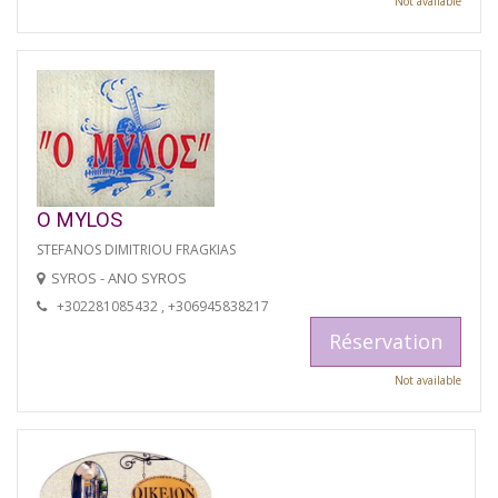
Not available
O MYLOS
STEFANOS DIMITRIOU FRAGKIAS
SYROS - ANO SYROS
+302281085432 , +306945838217
Réservation
Not available