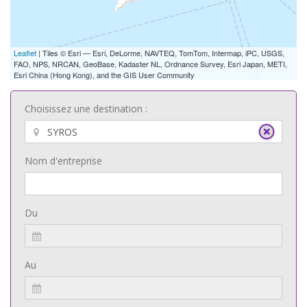
Leaflet
| Tiles © Esri — Esri, DeLorme, NAVTEQ, TomTom, Intermap, iPC, USGS,
FAO, NPS, NRCAN, GeoBase, Kadaster NL, Ordnance Survey, Esri Japan, METI,
Esri China (Hong Kong), and the GIS User Community
Choisissez une destination :
Nom d'entreprise
Du
Au