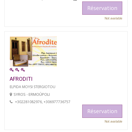
Réservation
Not available
AFRODITI
ELPIDA MOYSI STERGIOTOU
SYROS - ERMOÚPOLI
+302281082976, +306977736757
Réservation
Not available