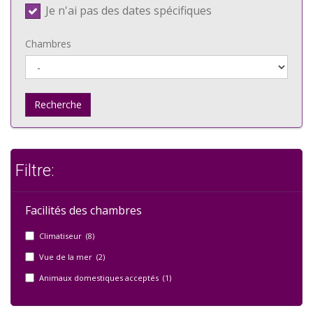
Je n'ai pas des dates spécifiques
Chambres
Recherche
Filtre:
Facilités des chambres
Climatiseur (8)
Vue de la mer (2)
Animaux domestiques acceptés (1)