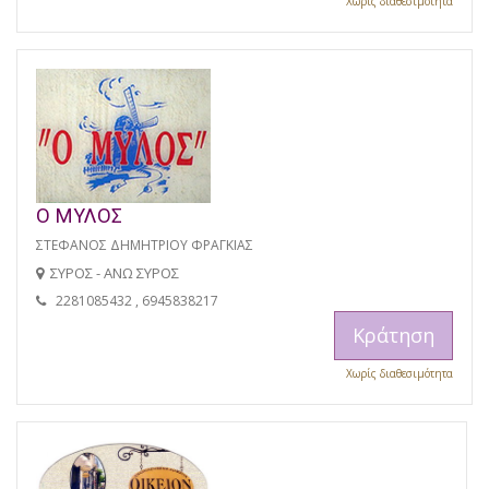
Χωρίς διαθεσιμότητα
Ο ΜΥΛΟΣ
ΣΤΕΦΑΝΟΣ ΔΗΜΗΤΡΙΟΥ ΦΡΑΓΚΙΑΣ
ΣΥΡΟΣ - ΑΝΩ ΣΥΡΟΣ
2281085432 , 6945838217
Κράτηση
Χωρίς διαθεσιμότητα