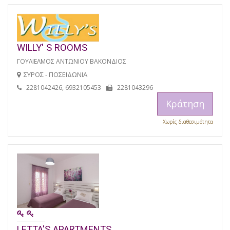
WILLY' S ROOMS
ΓΟΥΛΙΕΛΜΟΣ ΑΝΤΩΝΙΟΥ ΒΑΚΟΝΔΙΟΣ
ΣΥΡΟΣ - ΠΟΣΕΙΔΩΝΙΑ
2281042426, 6932105453
2281043296
Κράτηση
Χωρίς διαθεσιμότητα
LETTA'S APARTMENTS