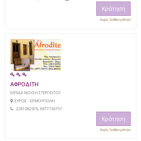
Κράτηση
Χωρίς διαθεσιμότητα
ΑΦΡΟΔΙΤΗ
ΕΛΠΙΔΑ ΜΩΥΣΗ ΣΤΕΡΓΙΩΤΟΥ
ΣΥΡΟΣ - ΕΡΜΟΥΠΟΛΗ
2281082976, 6977736757
Κράτηση
Χωρίς διαθεσιμότητα