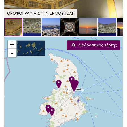
ΟΡΟΦΟΓΡΑΦΙΑ ΣΤΗΝ ΕΡΜΟΥΠΟΛΗ
+
Διαδραστικός Χάρτης
-