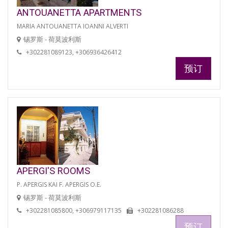
ANTOUANETTA APARTMENTS
MARIA ANTOUANETTA IOANNI ALVERTI
锡罗斯 - 荷莫波利斯
+302281089123, +306936426412
预订
APERGI'S ROOMS
P. APERGIS KAI F. APERGIS O.E.
锡罗斯 - 荷莫波利斯
+302281085800, +306979117135
+302281086288
预订