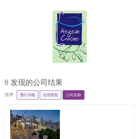
8 发现的公司结果
排序:
预订功能
住宿类型
公司名称