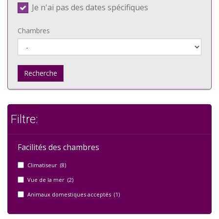
Je n'ai pas des dates spécifiques
Chambres
Recherche
Filtre:
Facilités des chambres
Climatiseur (8)
Vue de la mer (2)
Animaux domestiques acceptés (1)