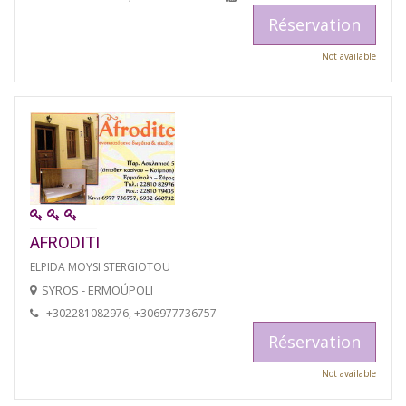
Réservation
Not available
AFRODITI
ELPIDA MOYSI STERGIOTOU
SYROS - ERMOÚPOLI
+302281082976, +306977736757
Réservation
Not available