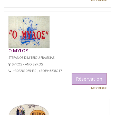
Not available
O MYLOS
STEFANOS DIMITRIOU FRAGKIAS
SYROS - ANO SYROS
+302281085432 , +306945838217
Réservation
Not available