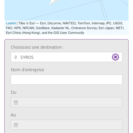
Leaflet
| Tiles © Esri — Esri, DeLorme, NAVTEQ, TomTom, Intermap, iPC, USGS,
FAO, NPS, NRCAN, GeoBase, Kadaster NL, Ordnance Survey, Esri Japan, METI,
Esri China (Hong Kong), and the GIS User Community
Choisissez une destination :
Nom d'entreprise
Du
Au