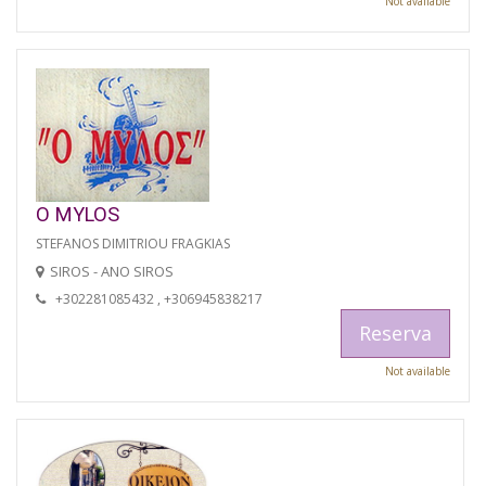
Not available
O MYLOS
STEFANOS DIMITRIOU FRAGKIAS
SIROS - ANO SIROS
+302281085432 , +306945838217
Reserva
Not available