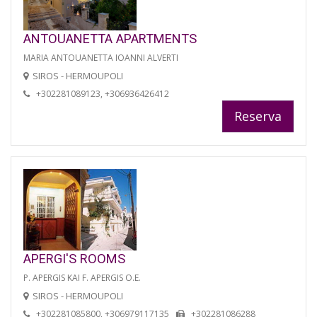
ANTOUANETTA APARTMENTS
MARIA ANTOUANETTA IOANNI ALVERTI
SIROS - HERMOUPOLI
+302281089123, +306936426412
Reserva
APERGI'S ROOMS
P. APERGIS KAI F. APERGIS O.E.
SIROS - HERMOUPOLI
+302281085800, +306979117135
+302281086288