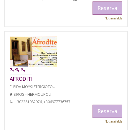
Reserva
Not available
AFRODITI
ELPIDA MOYSI STERGIOTOU
SIROS - HERMOUPOLI
+302281082976, +306977736757
Reserva
Not available