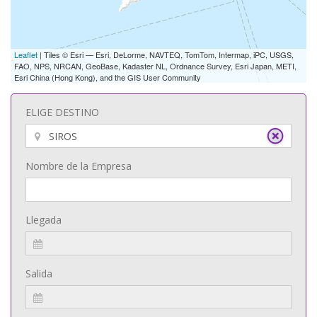
Leaflet
| Tiles © Esri — Esri, DeLorme, NAVTEQ, TomTom, Intermap, iPC, USGS,
FAO, NPS, NRCAN, GeoBase, Kadaster NL, Ordnance Survey, Esri Japan, METI,
Esri China (Hong Kong), and the GIS User Community
ELIGE DESTINO
Nombre de la Empresa
Llegada
Salida