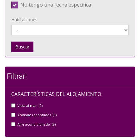
No tengo una fecha específica
Habitaciones
Buscar
Filtrar:
CARACTERÍSTICAS DEL ALOJAMIENTO
Vista al mar (2)
Animales aceptados (1)
Aire acondicionado (8)