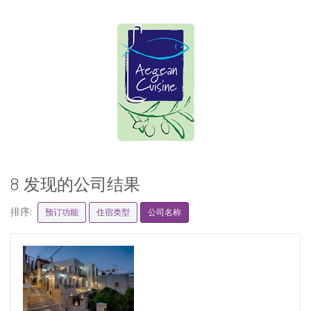
8 发现的公司结果
排序:
预订功能
住宿类型
公司名称