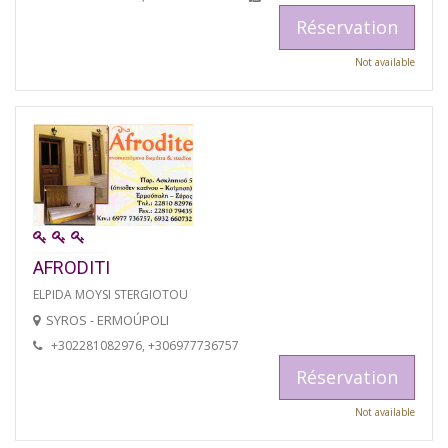
Réservation
Not available
AFRODITI
ELPIDA MOYSI STERGIOTOU
SYROS - ERMOÚPOLI
+302281082976, +306977736757
Réservation
Not available