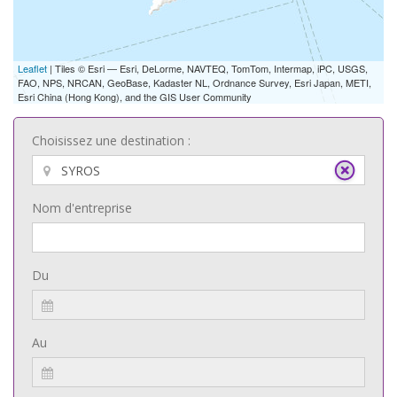
Leaflet
| Tiles © Esri — Esri, DeLorme, NAVTEQ, TomTom, Intermap, iPC, USGS,
FAO, NPS, NRCAN, GeoBase, Kadaster NL, Ordnance Survey, Esri Japan, METI,
Esri China (Hong Kong), and the GIS User Community
Choisissez une destination :
Nom d'entreprise
Du
Au