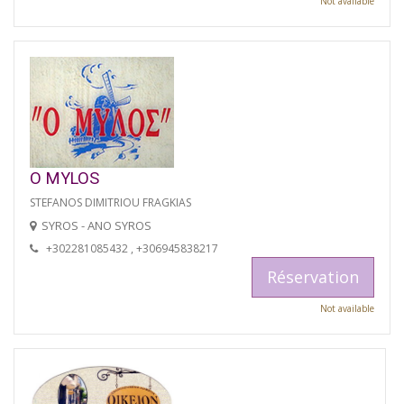
Not available
O MYLOS
STEFANOS DIMITRIOU FRAGKIAS
SYROS - ANO SYROS
+302281085432 , +306945838217
Réservation
Not available