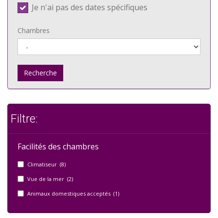
Je n'ai pas des dates spécifiques
Chambres
Recherche
Filtre:
Facilités des chambres
Climatiseur (8)
Vue de la mer (2)
Animaux domestiques acceptés (1)