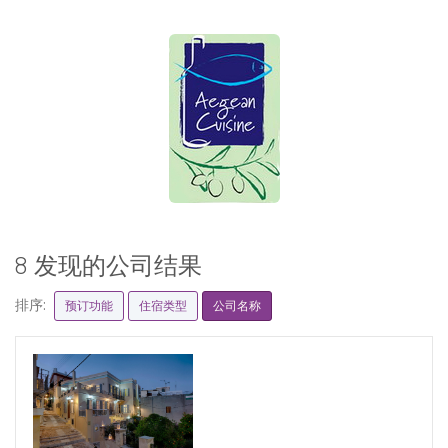
8 发现的公司结果
排序:
预订功能
住宿类型
公司名称