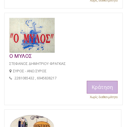
Χωρίς διαθεσιμότητα
Ο ΜΥΛΟΣ
ΣΤΕΦΑΝΟΣ ΔΗΜΗΤΡΙΟΥ ΦΡΑΓΚΙΑΣ
ΣΥΡΟΣ - ΑΝΩ ΣΥΡΟΣ
2281085432 , 6945838217
Κράτηση
Χωρίς διαθεσιμότητα