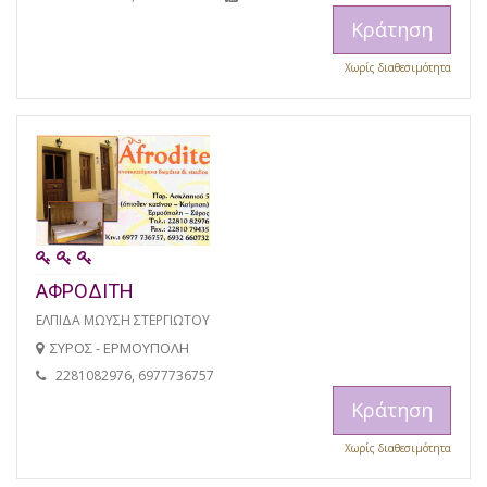
Κράτηση
Χωρίς διαθεσιμότητα
ΑΦΡΟΔΙΤΗ
ΕΛΠΙΔΑ ΜΩΥΣΗ ΣΤΕΡΓΙΩΤΟΥ
ΣΥΡΟΣ - ΕΡΜΟΥΠΟΛΗ
2281082976, 6977736757
Κράτηση
Χωρίς διαθεσιμότητα