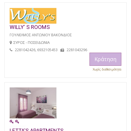
WILLY' S ROOMS
ΓΟΥΛΙΕΛΜΟΣ ΑΝΤΩΝΙΟΥ ΒΑΚΟΝΔΙΟΣ
ΣΥΡΟΣ - ΠΟΣΕΙΔΩΝΙΑ
2281042426, 6932105453
2281043296
Κράτηση
Χωρίς διαθεσιμότητα
LETTA'S APARTMENTS