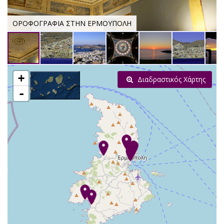
ΟΡΟΦΟΓΡΑΦΙΑ ΣΤΗΝ ΕΡΜΟΥΠΟΛΗ
+
Διαδραστικός Χάρτης
-