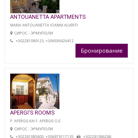
ANTOUANETTA APARTMENTS
MARIA ANTOUANETTA IOANNI ALVERTI
СИРОС - ЭРМУПОЛИ
+302281089123, +306936426412
Бронирование
APERGI'S ROOMS
P. APERGIS KAI F. APERGIS O.E.
СИРОС - ЭРМУПОЛИ
+302281085800, +306979117135
+302281086288