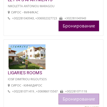
NIKOLETTA ANTONIOU MARAGOU
СИРОС - ФИНИКАС
+302281043943, +306932327723
+302281043943
Бронирование
LIGARIES ROOMS
IOSIF DIMITRIOU RIGOUTSOS
СИРОС - КИНИДАРОС
+302281071419 , +306986115567
+302281071118
Бронирование