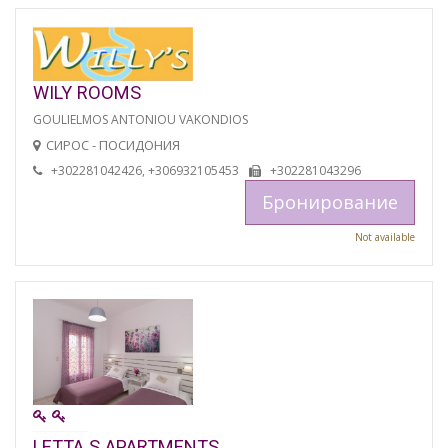
WILY ROOMS
GOULIELMOS ANTONIOU VAKONDIOS
СИРОС - ПОСИДОНИЯ
+302281042426, +306932105453
+302281043296
Бронирование
Not available
LETTA S APARTMENTS