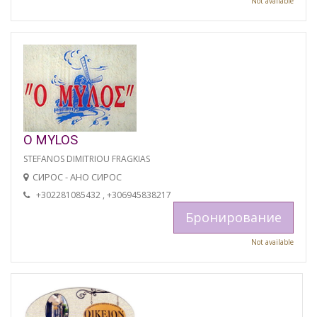
Not available
O MYLOS
STEFANOS DIMITRIOU FRAGKIAS
СИРОС - АНО СИРОС
+302281085432 , +306945838217
Бронирование
Not available