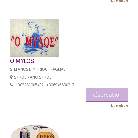
Not available
O MYLOS
STEFANOS DIMITRIOU FRAGKIAS
SYROS - ANO SYROS
+302281085432 , +306945838217
Réservation
Not available