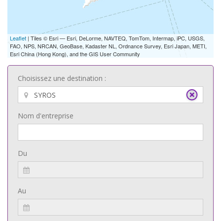
Leaflet
| Tiles © Esri — Esri, DeLorme, NAVTEQ, TomTom, Intermap, iPC, USGS,
FAO, NPS, NRCAN, GeoBase, Kadaster NL, Ordnance Survey, Esri Japan, METI,
Esri China (Hong Kong), and the GIS User Community
Choisissez une destination :
Nom d'entreprise
Du
Au