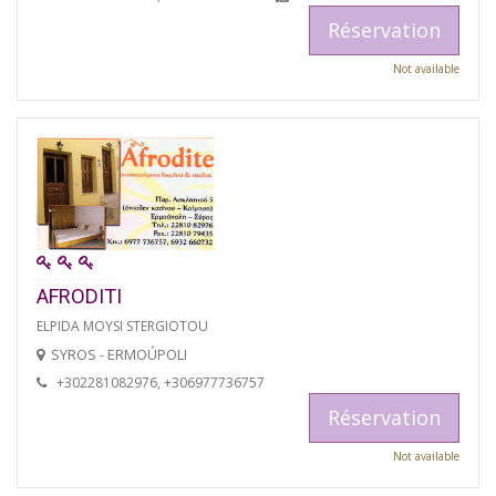
Réservation
Not available
AFRODITI
ELPIDA MOYSI STERGIOTOU
SYROS - ERMOÚPOLI
+302281082976, +306977736757
Réservation
Not available