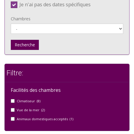
Je n'ai pas des dates spécifiques
Chambres
Recherche
Filtre:
Facilités des chambres
Climatiseur (8)
Vue de la mer (2)
Animaux domestiques acceptés (1)