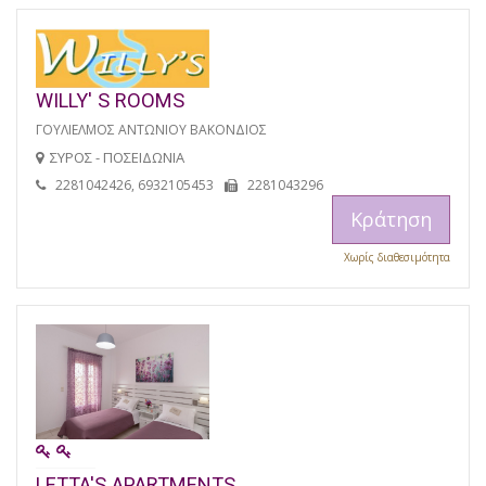
WILLY' S ROOMS
ΓΟΥΛΙΕΛΜΟΣ ΑΝΤΩΝΙΟΥ ΒΑΚΟΝΔΙΟΣ
ΣΥΡΟΣ - ΠΟΣΕΙΔΩΝΙΑ
2281042426, 6932105453
2281043296
Κράτηση
Χωρίς διαθεσιμότητα
LETTA'S APARTMENTS