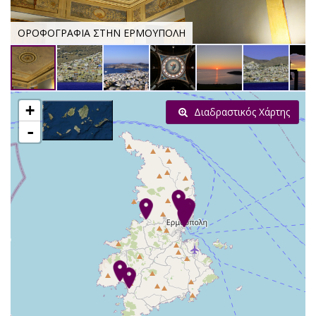
ΟΡΟΦΟΓΡΑΦΙΑ ΣΤΗΝ ΕΡΜΟΥΠΟΛΗ
+
Διαδραστικός Χάρτης
-