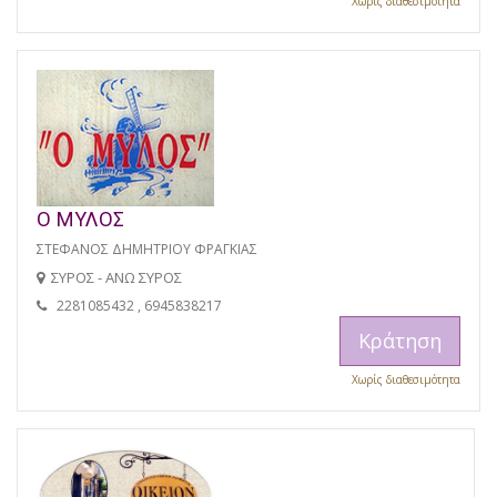
Χωρίς διαθεσιμότητα
Ο ΜΥΛΟΣ
ΣΤΕΦΑΝΟΣ ΔΗΜΗΤΡΙΟΥ ΦΡΑΓΚΙΑΣ
ΣΥΡΟΣ - ΑΝΩ ΣΥΡΟΣ
2281085432 , 6945838217
Κράτηση
Χωρίς διαθεσιμότητα