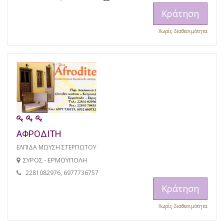
Κράτηση
Χωρίς διαθεσιμότητα
ΑΦΡΟΔΙΤΗ
ΕΛΠΙΔΑ ΜΩΥΣΗ ΣΤΕΡΓΙΩΤΟΥ
ΣΥΡΟΣ - ΕΡΜΟΥΠΟΛΗ
2281082976, 6977736757
Κράτηση
Χωρίς διαθεσιμότητα