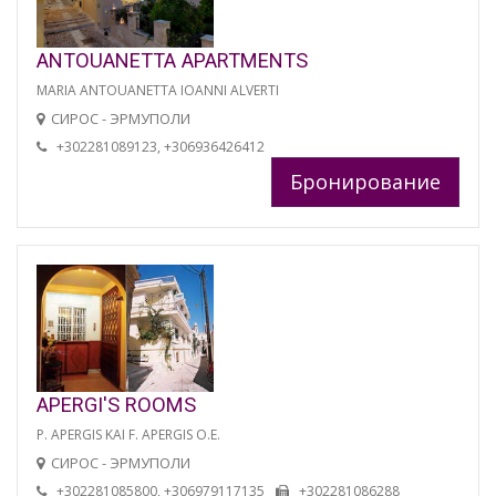
ANTOUANETTA APARTMENTS
MARIA ANTOUANETTA IOANNI ALVERTI
СИРОС - ЭРМУПОЛИ
+302281089123, +306936426412
Бронирование
APERGI'S ROOMS
P. APERGIS KAI F. APERGIS O.E.
СИРОС - ЭРМУПОЛИ
+302281085800, +306979117135
+302281086288