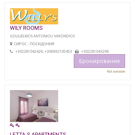
WILY ROOMS
GOULIELMOS ANTONIOU VAKONDIOS
СИРОС - ПОСИДОНИЯ
+302281042426, +306932105453
+302281043296
Бронирование
Not available
LETTA S APARTMENTS