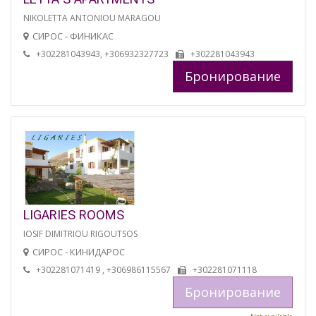
NIKOLETTA ANTONIOU MARAGOU
СИРОС - ФИНИКАС
+302281043943, +306932327723
+302281043943
Бронирование
LIGARIES ROOMS
IOSIF DIMITRIOU RIGOUTSOS
СИРОС - КИНИДАРОС
+302281071419 , +306986115567
+302281071118
Бронирование