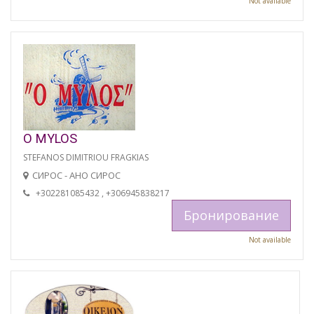
Not available
O MYLOS
STEFANOS DIMITRIOU FRAGKIAS
СИРОС - АНО СИРОС
+302281085432 , +306945838217
Бронирование
Not available