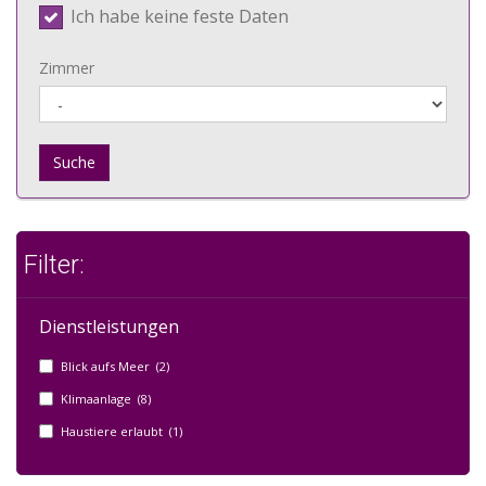
Ich habe keine feste Daten
Zimmer
Suche
Filter:
Dienstleistungen
Blick aufs Meer (2)
Klimaanlage (8)
Haustiere erlaubt (1)