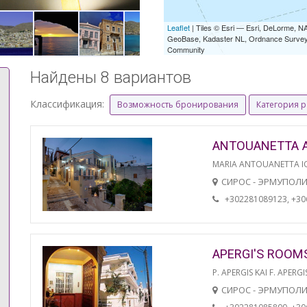
Leaflet
| Tiles © Esri — Esri, DeLorme,
GeoBase, Kadaster NL, Ordnance Survey, 
Community
Найдены 8 вариантов
Классификация:
Возможность бронирования
Категория 
ANTOUANETTA 
MARIA ANTOUANETTA IO
СИРОС - ЭРМУПОЛ
+302281089123, +3
APERGI'S ROOM
P. APERGIS KAI F. APERGI
СИРОС - ЭРМУПОЛ