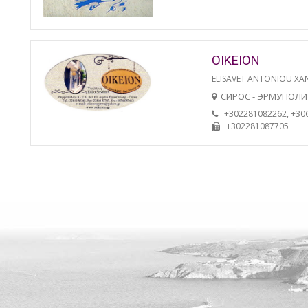
OIKEION
ELISAVET ANTONIOU XA
СИРОС - ЭРМУПОЛИ
+302281082262, +30
+302281087705