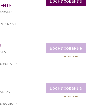
Бронирование
MENTS
 MARAGOU
06932327723
S
Бронирование
TSOS
Not available
С
06986115567
Бронирование
RAGKIAS
Not available
С
06945838217