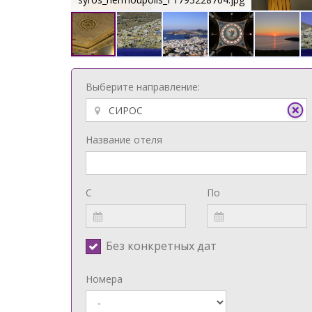
Выберите направление:
Название отеля
С
По
Без конкретных дат
Номера