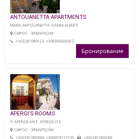
ANTOUANETTA APARTMENTS
MARIA ANTOUANETTA IOANNI ALVERTI
СИРОС - ЭРМУПОЛИ
+302281089123, +306936426412
Бронирование
APERGI'S ROOMS
P. APERGIS KAI F. APERGIS O.E.
СИРОС - ЭРМУПОЛИ
+302281085800, +306979117135
+302281086288