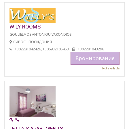
WILY ROOMS
GOULIELMOS ANTONIOU VAKONDIOS
СИРОС - ПОСИДОНИЯ
+302281042426, +306932105453
+302281043296
Бронирование
Not available
LETTA S APARTMENTS