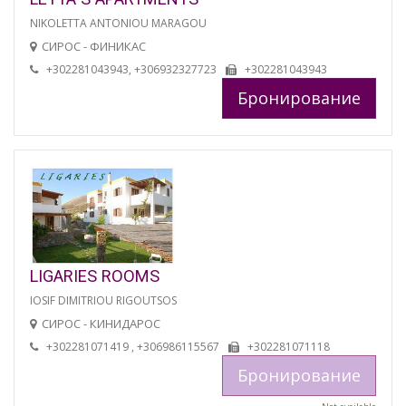
NIKOLETTA ANTONIOU MARAGOU
СИРОС - ФИНИКАС
+302281043943, +306932327723
+302281043943
Бронирование
LIGARIES ROOMS
IOSIF DIMITRIOU RIGOUTSOS
СИРОС - КИНИДАРОС
+302281071419 , +306986115567
+302281071118
Бронирование