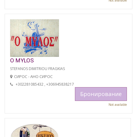
Not available
O MYLOS
STEFANOS DIMITRIOU FRAGKIAS
СИРОС - АНО СИРОС
+302281085432 , +306945838217
Бронирование
Not available