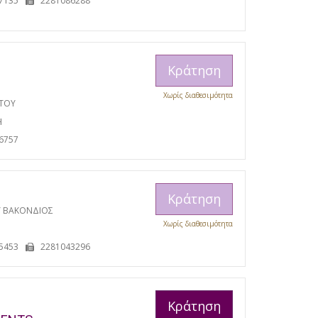
7135
2281086288
Κράτηση
Χωρίς διαθεσιμότητα
ΩΤΟΥ
Η
6757
Κράτηση
Υ ΒΑΚΟΝΔΙΟΣ
Χωρίς διαθεσιμότητα
5453
2281043296
Κράτηση