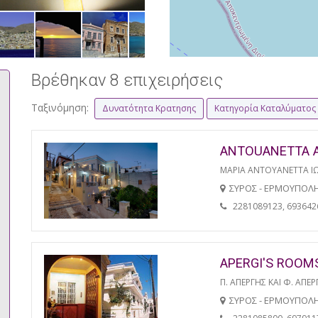
Βρέθηκαν 8 επιχειρήσεις
Ταξινόμηση:
Δυνατότητα Κρατησης
Κατηγορία Καταλύματος
ANTOUANETTA 
ΜΑΡΙΑ ΑΝΤΟΥΑΝΕΤΤΑ Ι
ΣΥΡΟΣ - ΕΡΜΟΥΠΟΛ
2281089123, 693642
APERGI'S ROOM
Π. ΑΠΕΡΓΗΣ ΚΑΙ Φ. ΑΠΕΡ
ΣΥΡΟΣ - ΕΡΜΟΥΠΟΛ