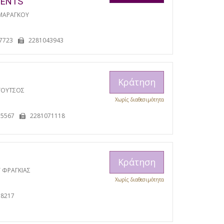
MENTS
ΜΑΡΑΓΚΟΥ
7723
2281043943
Κράτηση
ΓΟΥΤΣΟΣ
Χωρίς διαθεσιμότητα
15567
2281071118
Κράτηση
 ΦΡΑΓΚΙΑΣ
Χωρίς διαθεσιμότητα
38217