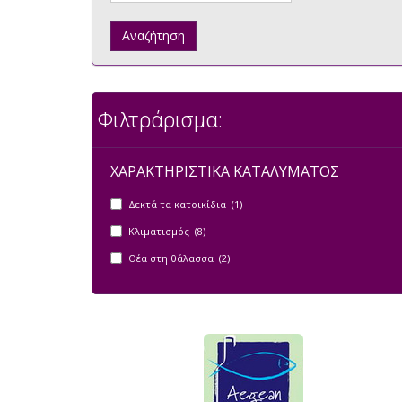
Αναζήτηση
Φιλτράρισμα:
ΧΑΡΑΚΤΗΡΙΣΤΙΚΑ ΚΑΤΑΛΥΜΑΤΟΣ
Δεκτά τα κατοικίδια (1)
Κλιματισμός (8)
Θέα στη θάλασσα (2)