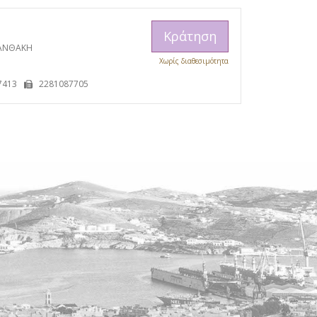
Κράτηση
ΞΑΝΘΑΚΗ
Χωρίς διαθεσιμότητα
Η
7413
2281087705