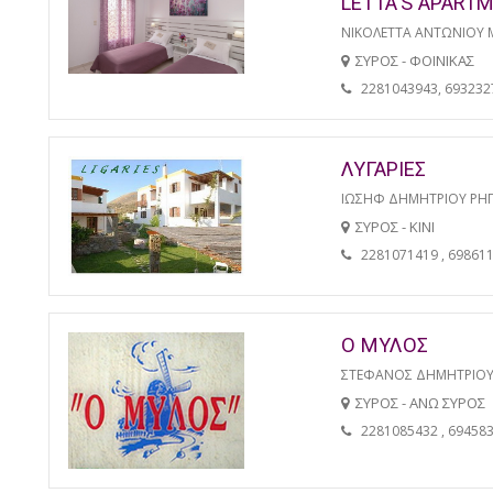
LETTA'S APART
ΝΙΚΟΛΕΤΤΑ ΑΝΤΩΝΙΟΥ 
ΣΥΡΟΣ - ΦΟΙΝΙΚΑΣ
2281043943, 693232
ΛΥΓΑΡΙΕΣ
ΙΩΣΗΦ ΔΗΜΗΤΡΙΟΥ ΡΗ
ΣΥΡΟΣ - ΚΙΝΙ
2281071419 , 69861
Ο ΜΥΛΟΣ
ΣΤΕΦΑΝΟΣ ΔΗΜΗΤΡΙΟΥ
ΣΥΡΟΣ - ΑΝΩ ΣΥΡΟΣ
2281085432 , 69458