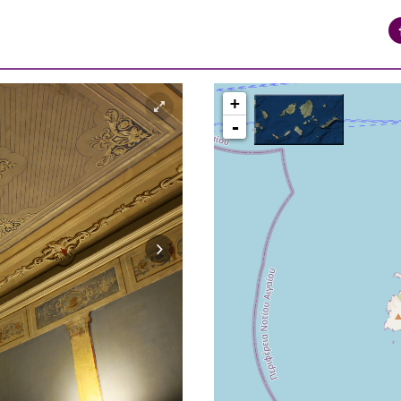
+
-
ΠΕΡΙΟΧΗ ΒΑΠΟΡΙΑ ΕΡΜΟΥΠΟΛΗ