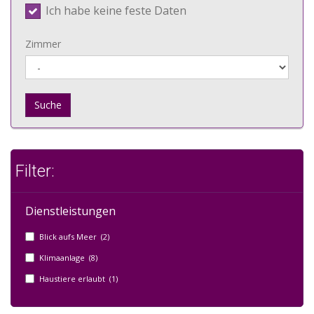
Ich habe keine feste Daten
Zimmer
Suche
Filter:
Dienstleistungen
Blick aufs Meer (2)
Klimaanlage (8)
Haustiere erlaubt (1)