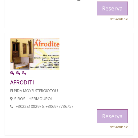
Reserva
Not available
AFRODITI
ELPIDA MOYSI STERGIOTOU
SIROS - HERMOUPOLI
+302281082976, +306977736757
Reserva
Not available