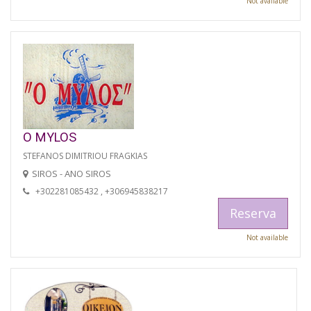
Not available
O MYLOS
STEFANOS DIMITRIOU FRAGKIAS
SIROS - ANO SIROS
+302281085432 , +306945838217
Reserva
Not available