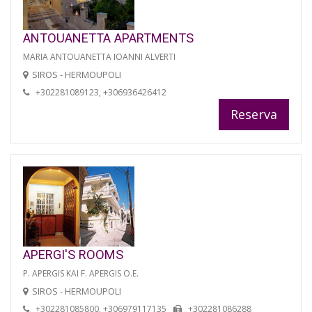
ANTOUANETTA APARTMENTS
MARIA ANTOUANETTA IOANNI ALVERTI
SIROS - HERMOUPOLI
+302281089123, +306936426412
Reserva
APERGI'S ROOMS
P. APERGIS KAI F. APERGIS O.E.
SIROS - HERMOUPOLI
+302281085800, +306979117135
+302281086288