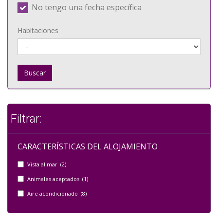
No tengo una fecha específica
Habitaciones
Buscar
Filtrar:
CARACTERÍSTICAS DEL ALOJAMIENTO
Vista al mar (2)
Animales aceptados (1)
Aire acondicionado (8)