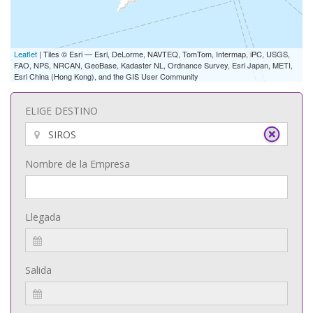
Leaflet
| Tiles © Esri — Esri, DeLorme, NAVTEQ, TomTom, Intermap, iPC, USGS,
FAO, NPS, NRCAN, GeoBase, Kadaster NL, Ordnance Survey, Esri Japan, METI,
Esri China (Hong Kong), and the GIS User Community
ELIGE DESTINO
Nombre de la Empresa
Llegada
Salida