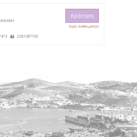
Κράτηση
ΞΑΝΘΑΚΗ
Χωρίς διαθεσιμότητα
Η
7413
2281087705