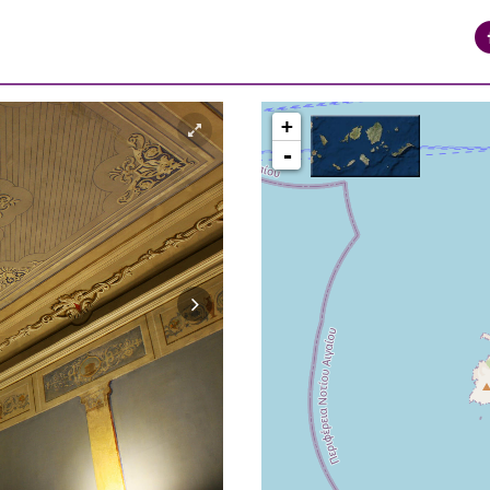
+
-
ΠΕΡΙΟΧΗ ΒΑΠΟΡΙΑ ΕΡΜΟΥΠΟΛΗ