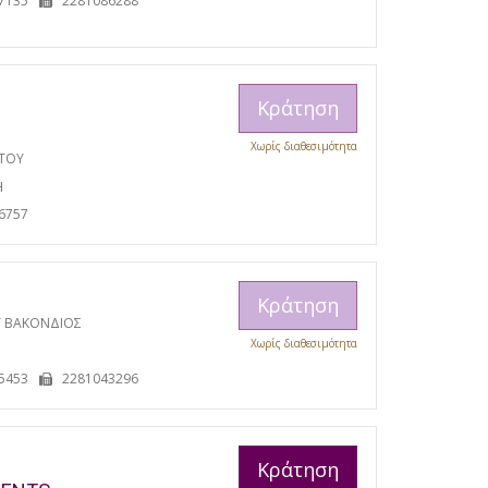
7135
2281086288
Κράτηση
Χωρίς διαθεσιμότητα
ΩΤΟΥ
Η
6757
Κράτηση
Υ ΒΑΚΟΝΔΙΟΣ
Χωρίς διαθεσιμότητα
5453
2281043296
Κράτηση