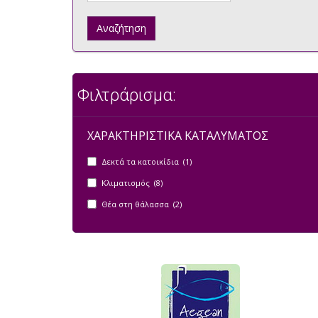
Αναζήτηση
Φιλτράρισμα:
ΧΑΡΑΚΤΗΡΙΣΤΙΚΑ ΚΑΤΑΛΥΜΑΤΟΣ
Δεκτά τα κατοικίδια (1)
Κλιματισμός (8)
Θέα στη θάλασσα (2)