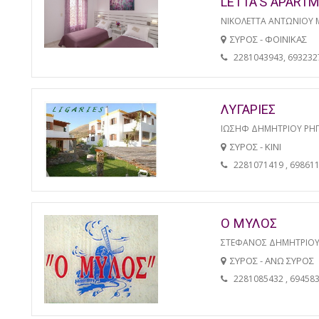
LETTA'S APART
ΝΙΚΟΛΕΤΤΑ ΑΝΤΩΝΙΟΥ 
ΣΥΡΟΣ - ΦΟΙΝΙΚΑΣ
2281043943, 693232
ΛΥΓΑΡΙΕΣ
ΙΩΣΗΦ ΔΗΜΗΤΡΙΟΥ ΡΗ
ΣΥΡΟΣ - ΚΙΝΙ
2281071419 , 69861
Ο ΜΥΛΟΣ
ΣΤΕΦΑΝΟΣ ΔΗΜΗΤΡΙΟΥ
ΣΥΡΟΣ - ΑΝΩ ΣΥΡΟΣ
2281085432 , 69458