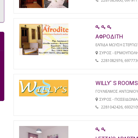
2281085800, 697911
ΑΦΡΟΔΙΤΗ
ΕΛΠΙΔΑ ΜΩΥΣΗ ΣΤΕΡΓΙ
ΣΥΡΟΣ - ΕΡΜΟΥΠΟΛ
2281082976, 697773
WILLY' S ROOMS
ΓΟΥΛΙΕΛΜΟΣ ΑΝΤΩΝΙΟ
ΣΥΡΟΣ - ΠΟΣΕΙΔΩΝΙΑ
2281042426, 693210