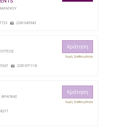
MENTS
ΜΑΡΑΓΚΟΥ
7723
2281043943
Κράτηση
ΓΟΥΤΣΟΣ
Χωρίς διαθεσιμότητα
15567
2281071118
Κράτηση
 ΦΡΑΓΚΙΑΣ
Χωρίς διαθεσιμότητα
38217