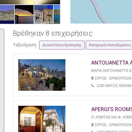
Βρέθηκαν 8 επιχειρήσεις
Ταξινόμηση:
Δυνατότητα Κρατησης
Κατηγορία Καταλύματος
ANTOUANETTA 
ΜΑΡΙΑ ΑΝΤΟΥΑΝΕΤΤΑ Ι
ΣΥΡΟΣ - ΕΡΜΟΥΠΟΛ
2281089123, 693642
APERGI'S ROOM
Π. ΑΠΕΡΓΗΣ ΚΑΙ Φ. ΑΠΕΡ
ΣΥΡΟΣ - ΕΡΜΟΥΠΟΛ