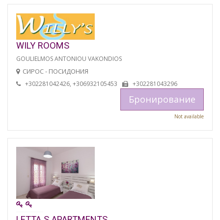
WILY ROOMS
GOULIELMOS ANTONIOU VAKONDIOS
СИРОС - ПОСИДОНИЯ
+302281042426, +306932105453
+302281043296
Бронирование
Not available
LETTA S APARTMENTS