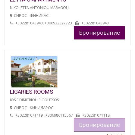
NIKOLETTA ANTONIOU MARAGOU
СИРОС - ФИНИКАС
+302281043943, +306932327723
+302281043943
Бронирование
LIGARIES ROOMS
IOSIF DIMITRIOU RIGOUTSOS
СИРОС - КИНИДАРОС
+302281071419 , +306986115567
+302281071118
Бронирование