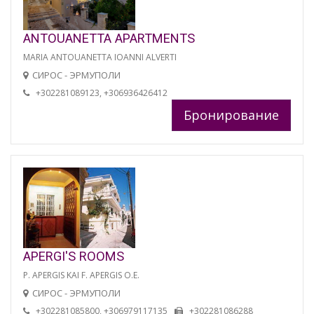
ANTOUANETTA APARTMENTS
MARIA ANTOUANETTA IOANNI ALVERTI
СИРОС - ЭРМУПОЛИ
+302281089123, +306936426412
Бронирование
APERGI'S ROOMS
P. APERGIS KAI F. APERGIS O.E.
СИРОС - ЭРМУПОЛИ
+302281085800, +306979117135
+302281086288