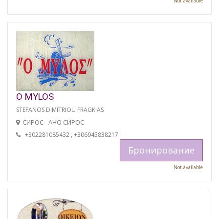
Not available
O MYLOS
STEFANOS DIMITRIOU FRAGKIAS
СИРОС - АНО СИРОС
+302281085432 , +306945838217
Бронирование
Not available