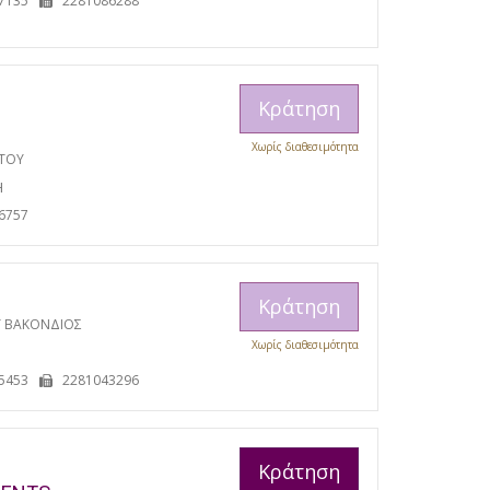
7135
2281086288
Κράτηση
Χωρίς διαθεσιμότητα
ΩΤΟΥ
Η
6757
Κράτηση
Υ ΒΑΚΟΝΔΙΟΣ
Χωρίς διαθεσιμότητα
5453
2281043296
Κράτηση