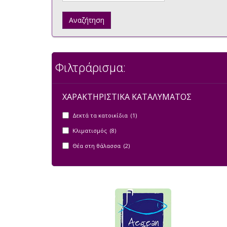
Αναζήτηση
Φιλτράρισμα:
ΧΑΡΑΚΤΗΡΙΣΤΙΚΑ ΚΑΤΑΛΥΜΑΤΟΣ
Δεκτά τα κατοικίδια (1)
Κλιματισμός (8)
Θέα στη θάλασσα (2)