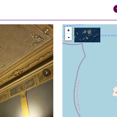
+
-
ΠΕΡΙΟΧΗ ΒΑΠΟΡΙΑ ΕΡΜΟΥΠΟΛΗ