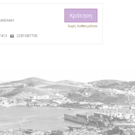
Κράτηση
ΞΑΝΘΑΚΗ
Χωρίς διαθεσιμότητα
Η
7413
2281087705