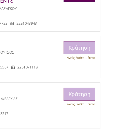
MENTS
ΜΑΡΑΓΚΟΥ
7723
2281043943
Κράτηση
ΓΟΥΤΣΟΣ
Χωρίς διαθεσιμότητα
15567
2281071118
Κράτηση
 ΦΡΑΓΚΙΑΣ
Χωρίς διαθεσιμότητα
38217