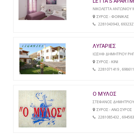
LETTA'S APART
ΝΙΚΟΛΕΤΤΑ ΑΝΤΩΝΙΟΥ 
ΣΥΡΟΣ - ΦΟΙΝΙΚΑΣ
2281043943, 693232
ΛΥΓΑΡΙΕΣ
ΙΩΣΗΦ ΔΗΜΗΤΡΙΟΥ ΡΗ
ΣΥΡΟΣ - ΚΙΝΙ
2281071419 , 69861
Ο ΜΥΛΟΣ
ΣΤΕΦΑΝΟΣ ΔΗΜΗΤΡΙΟΥ
ΣΥΡΟΣ - ΑΝΩ ΣΥΡΟΣ
2281085432 , 69458