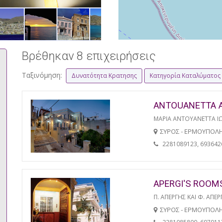
Βρέθηκαν 8 επιχειρήσεις
Ταξινόμηση:
Δυνατότητα Κρατησης
Κατηγορία Καταλύματος
ANTOUANETTA 
ΜΑΡΙΑ ΑΝΤΟΥΑΝΕΤΤΑ Ι
ΣΥΡΟΣ - ΕΡΜΟΥΠΟΛ
2281089123, 693642
APERGI'S ROOM
Π. ΑΠΕΡΓΗΣ ΚΑΙ Φ. ΑΠΕΡ
ΣΥΡΟΣ - ΕΡΜΟΥΠΟΛ