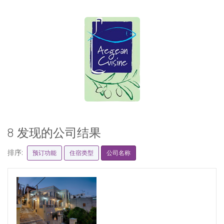
8 发现的公司结果
排序:
预订功能
住宿类型
公司名称