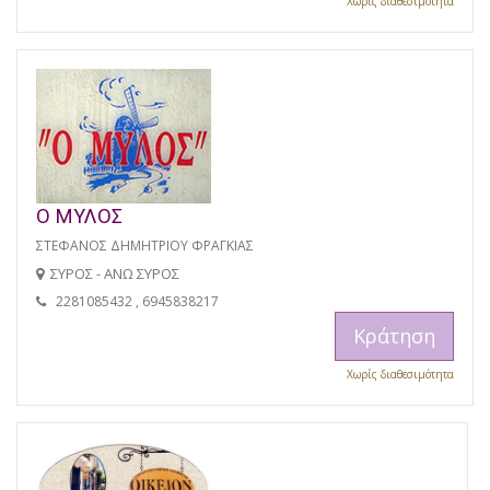
Χωρίς διαθεσιμότητα
Ο ΜΥΛΟΣ
ΣΤΕΦΑΝΟΣ ΔΗΜΗΤΡΙΟΥ ΦΡΑΓΚΙΑΣ
ΣΥΡΟΣ - ΑΝΩ ΣΥΡΟΣ
2281085432 , 6945838217
Κράτηση
Χωρίς διαθεσιμότητα