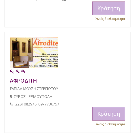
Κράτηση
Χωρίς διαθεσιμότητα
ΑΦΡΟΔΙΤΗ
ΕΛΠΙΔΑ ΜΩΥΣΗ ΣΤΕΡΓΙΩΤΟΥ
ΣΥΡΟΣ - ΕΡΜΟΥΠΟΛΗ
2281082976, 6977736757
Κράτηση
Χωρίς διαθεσιμότητα