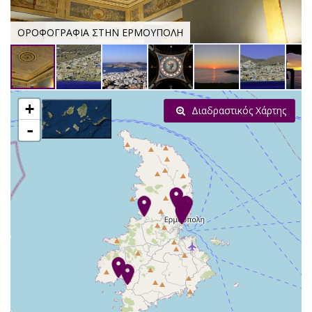
ΟΡΟΦΟΓΡΑΦΙΑ ΣΤΗΝ ΕΡΜΟΥΠΟΛΗ
+
Διαδραστικός Χάρτης
-