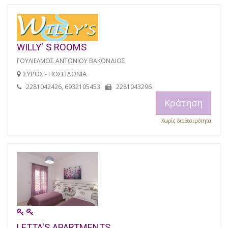
WILLY' S ROOMS
ΓΟΥΛΙΕΛΜΟΣ ΑΝΤΩΝΙΟΥ ΒΑΚΟΝΔΙΟΣ
ΣΥΡΟΣ - ΠΟΣΕΙΔΩΝΙΑ
2281042426, 6932105453
2281043296
Κράτηση
Χωρίς διαθεσιμότητα
LETTA'S APARTMENTS