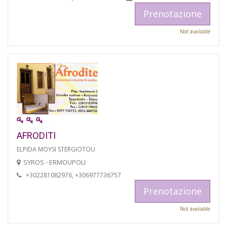
Prenotazione
Not available
AFRODITI
ELPIDA MOYSI STERGIOTOU
SYROS - ERMOUPOLI
+302281082976, +306977736757
Prenotazione
Not available