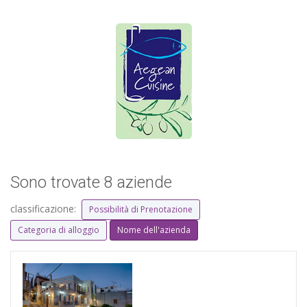
Sono trovate 8 aziende
classificazione:
Possibilità di Prenotazione
Categoria di alloggio
Nome dell'azienda