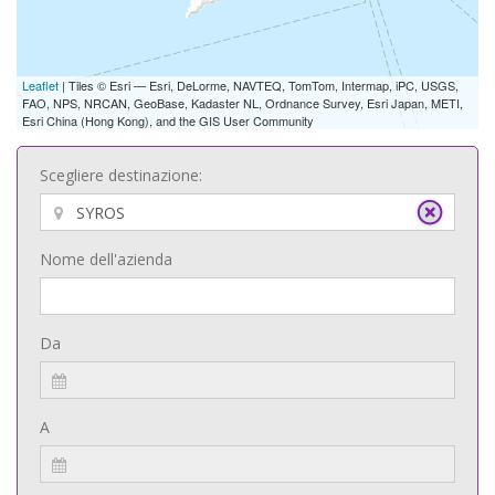
Leaflet
| Tiles © Esri — Esri, DeLorme, NAVTEQ, TomTom, Intermap, iPC, USGS,
FAO, NPS, NRCAN, GeoBase, Kadaster NL, Ordnance Survey, Esri Japan, METI,
Esri China (Hong Kong), and the GIS User Community
Scegliere destinazione:
Nome dell'azienda
Da
A