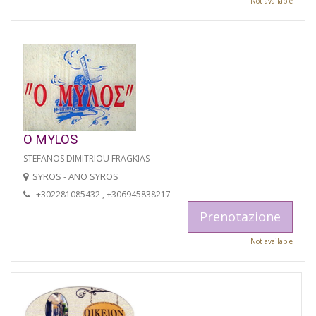
Not available
O MYLOS
STEFANOS DIMITRIOU FRAGKIAS
SYROS - ANO SYROS
+302281085432 , +306945838217
Prenotazione
Not available