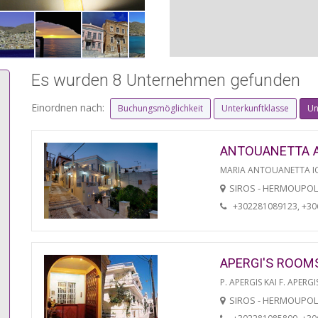
Es wurden 8 Unternehmen gefunden
Einordnen nach:
Buchungsmöglichkeit
Unterkunftklasse
Un
ANTOUANETTA 
MARIA ANTOUANETTA IO
SIROS - HERMOUPOL
+302281089123, +3
APERGI'S ROOM
P. APERGIS KAI F. APERGI
SIROS - HERMOUPOL