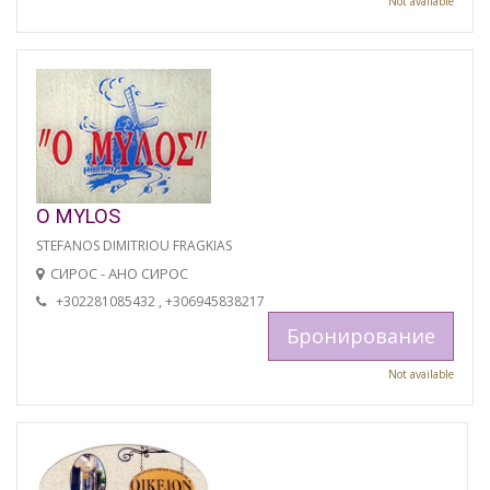
Not available
O MYLOS
STEFANOS DIMITRIOU FRAGKIAS
СИРОС - АНО СИРОС
+302281085432 , +306945838217
Бронирование
Not available