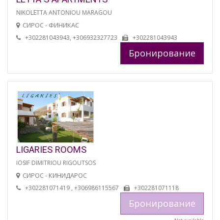
NIKOLETTA ANTONIOU MARAGOU
СИРОС - ФИНИКАС
+302281043943, +306932327723
+302281043943
Бронирование
LIGARIES ROOMS
IOSIF DIMITRIOU RIGOUTSOS
СИРОС - КИНИДАРОС
+302281071419 , +306986115567
+302281071118
Бронирование