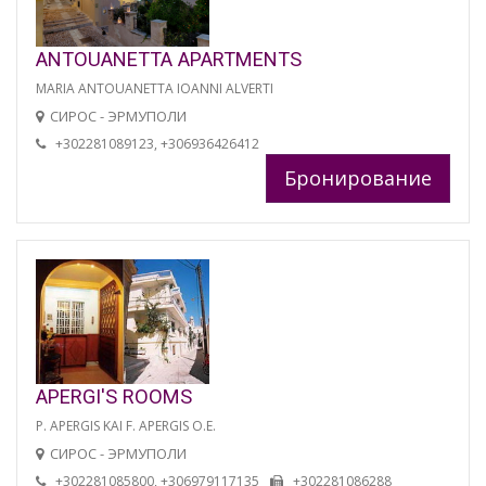
ANTOUANETTA APARTMENTS
MARIA ANTOUANETTA IOANNI ALVERTI
СИРОС - ЭРМУПОЛИ
+302281089123, +306936426412
Бронирование
APERGI'S ROOMS
P. APERGIS KAI F. APERGIS O.E.
СИРОС - ЭРМУПОЛИ
+302281085800, +306979117135
+302281086288