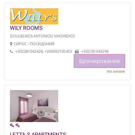
WILY ROOMS
GOULIELMOS ANTONIOU VAKONDIOS
СИРОС - ПОСИДОНИЯ
+302281042426, +306932105453
+302281043296
Бронирование
Not available
LETTA S APARTMENTS