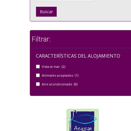
Buscar
Filtrar:
CARACTERÍSTICAS DEL ALOJAMIENTO
Vista al mar (2)
Animales aceptados (1)
Aire acondicionado (8)